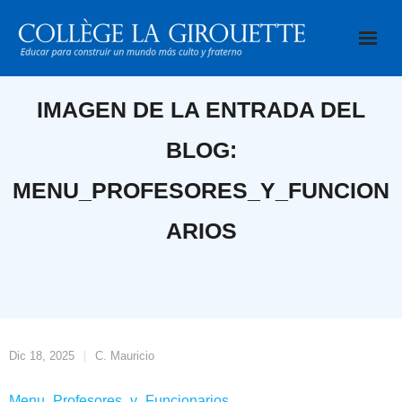
Saltar
al
contenido
IMAGEN DE LA ENTRADA DEL
BLOG:
MENU_PROFESORES_Y_FUNCION
ARIOS
Dic 18, 2025
C. Mauricio
Menu_Profesores_y_Funcionarios