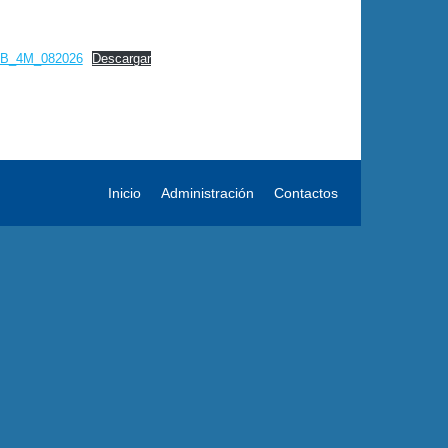
B_4M_082026
Descargar
Inicio
Administración
Contactos