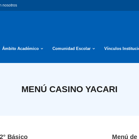
n nosotros
Ámbito Académico
Comunidad Escolar
Vínculos Instituc
MENÚ CASINO YACARI
2° Básico
Menú de 