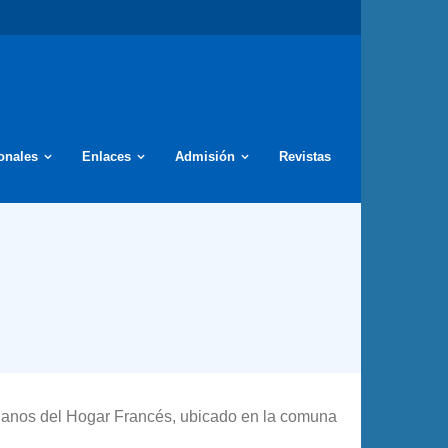
ionales
Enlaces
Admisión
Revistas
ncianos del Hogar Francés, ubicado en la comuna