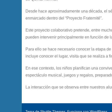
Desde hace aproximadamente una década, el sépti
enmarcado dentro del “Proyecto Fraternité”.
Este proyecto colaborativo pretende, entre mucho
pueden intervenir principalmente en función de l
Para ello se hace necesario conocer la etapa de 
incluye conocer el lugar, visita que se realiza a 
En ese contexto, los niños planifican una convi
espectáculo musical, juegos y regalos, preparado
La interacción que se observa entre nuestros al
Tema de
Shuttle Themes
. Funciona con
WordPress
.