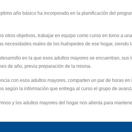
mo año básico ha incorporado en la planificación del programa
s otros objetivos, trabajar en equipo como curso en torno a un
as necesidades reales de los huéspedes de ese hogar, siendo la
desarrollo en la que esos adultos mayores se encuentran, sus int
fines de año, previa preparación de la misma.
vencia con esos adultos mayores, comparten un par de horas en 
s según la información que entrega al curso el grupo de avanza
umnos y los adultos mayores del hogar nos alienta para mantene