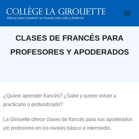
Saltar
al
contenido
CLASES DE FRANCÉS PARA
PROFESORES Y APODERADOS
¿Quiere aprender francés? ¿Sabe y quiere volver a
practicarlo o profundizarlo?
La Girouette ofrece clases de francés para sus apoderados
y/o profesores en los niveles básico e intermedio.