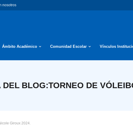
n nosotros
Ámbito Académico
Comunidad Escolar
Vínculos Instituc
 DEL BLOG:
TORNEO DE VÓLEIBO
Nicole Giroux 2024.