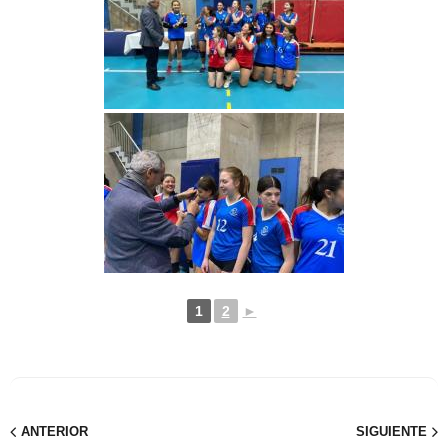
1
2
►
ANTERIOR
SIGUIENTE