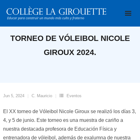
Saltar
al
contenido
TORNEO DE VÓLEIBOL NICOLE
GIROUX 2024.
Jun 5, 2024
C. Mauricio
Eventos
El XX torneo de Vóleibol Nicole Giroux se realizó los días 3,
4, y 5 de junio. Este torneo es una muestra de cariño a
nuestra destacada profesora de Educación Física y
entrenadora de vóleibol, además de exalumna de nuestra