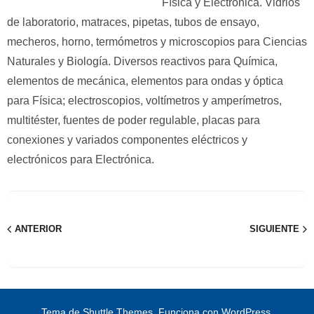
Física y Electrónica. Vidrios
de laboratorio, matraces, pipetas, tubos de ensayo,
mecheros, horno, termómetros y microscopios para Ciencias
Naturales y Biología. Diversos reactivos para Química,
elementos de mecánica, elementos para ondas y óptica
para Física; electroscopios, voltímetros y amperímetros,
multitéster, fuentes de poder regulable, placas para
conexiones y variados componentes eléctricos y
electrónicos para Electrónica.
ANTERIOR
SIGUIENTE
Tema de
Shuttle Themes
. Funciona con
WordPress
.