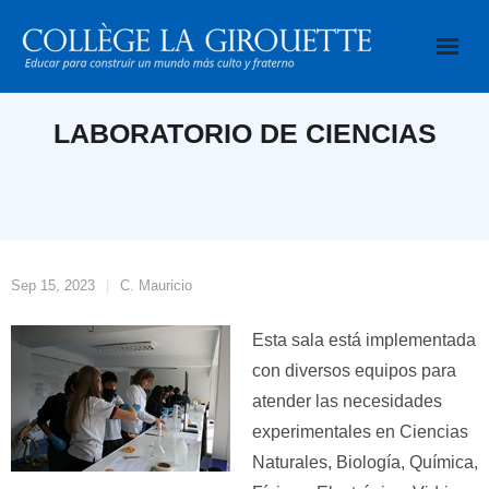
Saltar
al
contenido
LABORATORIO DE CIENCIAS
Sep 15, 2023
C. Mauricio
Esta sala está implementada
con diversos equipos para
atender las necesidades
experimentales en Ciencias
Naturales, Biología, Química,