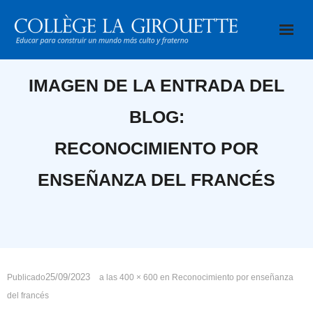
Saltar
al
contenido
IMAGEN DE LA ENTRADA DEL
BLOG:
RECONOCIMIENTO POR
ENSEÑANZA DEL FRANCÉS
25/09/2023
Publicado
a las
400 × 600
en
Reconocimiento por enseñanza
del francés