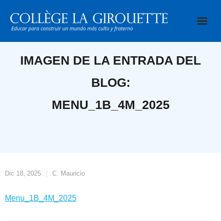
Saltar
al
contenido
IMAGEN DE LA ENTRADA DEL
BLOG:
MENU_1B_4M_2025
Dic 18, 2025
C. Mauricio
Menu_1B_4M_2025