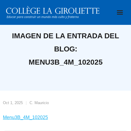
Saltar
al
contenido
IMAGEN DE LA ENTRADA DEL
BLOG:
MENU3B_4M_102025
Oct 1, 2025
C. Mauricio
Menu3B_4M_102025