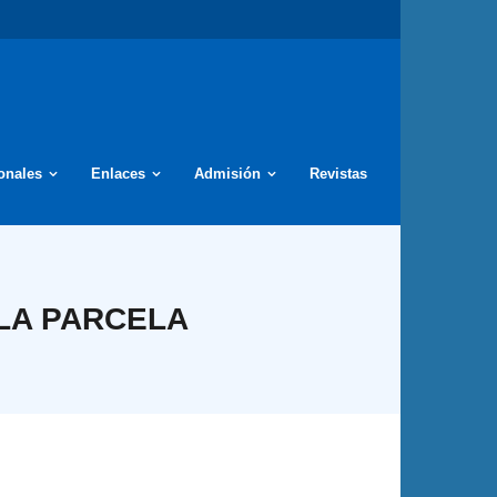
ionales
Enlaces
Admisión
Revistas
 LA PARCELA