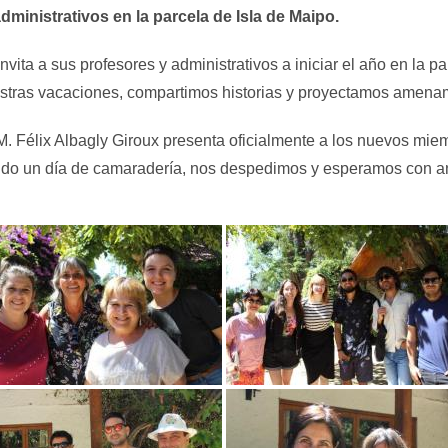
dministrativos en la parcela de Isla de Maipo.
invita a sus profesores y administrativos a iniciar el año en la 
stras vacaciones, compartimos historias y proyectamos amenam
M. Félix Albagly Giroux presenta oficialmente a los nuevos mi
do un día de camaradería, nos despedimos y esperamos con ans