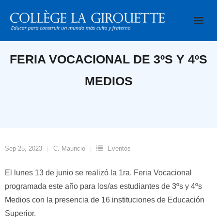
Saltar
al
contenido
FERIA VOCACIONAL DE 3ºS Y 4ºS
MEDIOS
Sep 25, 2023
C. Mauricio
Eventos
El lunes 13 de junio se realizó la 1ra. Feria Vocacional
programada este año para los/as estudiantes de 3ºs y 4ºs
Medios con la presencia de 16 instituciones de Educación
Superior.