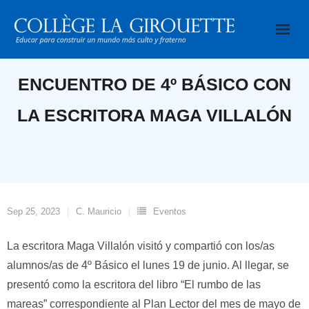
Saltar
al
contenido
ENCUENTRO DE 4º BÁSICO CON
LA ESCRITORA MAGA VILLALÓN
Sep 25, 2023
C. Mauricio
Eventos
La escritora Maga Villalón visitó y compartió con los/as
alumnos/as de 4º Básico el lunes 19 de junio. Al llegar, se
presentó como la escritora del libro “El rumbo de las
mareas” correspondiente al Plan Lector del mes de mayo de