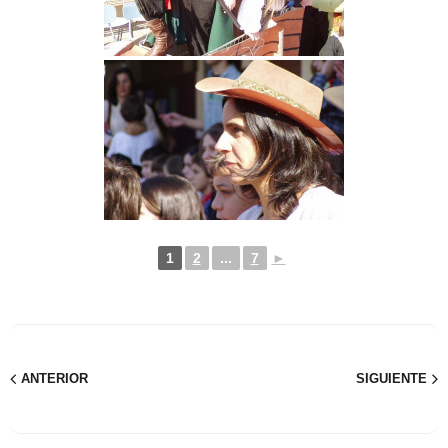
1
2
...
7
►
ANTERIOR
SIGUIENTE