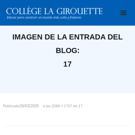
Saltar
al
contenido
IMAGEN DE LA ENTRADA DEL
BLOG:
17
26/03/2025
Publicado
a las
2560 × 1707
en
17