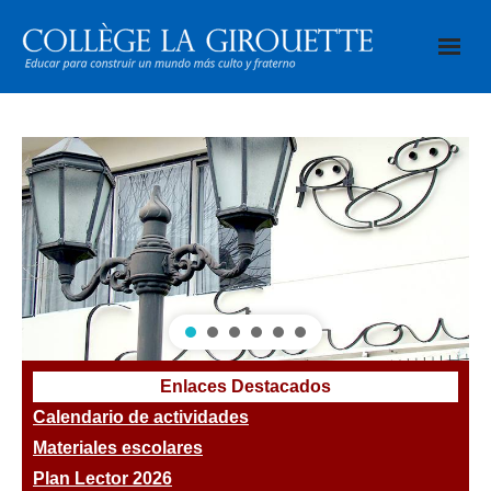
Saltar
al
contenido
Enlaces Destacados
Calendario de actividades
Materiales escolares
Plan Lector
2026