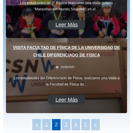
Los estudiantes de 2° Básico realizaron una visita guiada
“Maravillas del Mundo Silvestre”, en el…
Leer Más
VISITA FACULTAD DE FÍSICA DE LA UNIVERSIDAD DE
CHILE DIFERENCIADO DE FÍSICA
10/09/2025
Los estudiantes del Diferenciado de Física, realizaron una visita a
la Facultad de Física de…
Leer Más
«
1
2
3
4
5
»