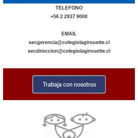
TELEFONO
+56 2 2937 9000
EMAIL
secgerencia@colegiolagirouette.cl
secdireccion@colegiolagirouette.cl