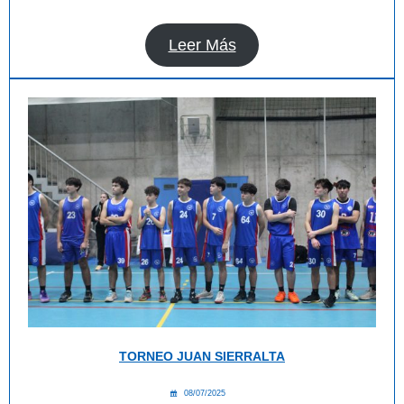
Leer Más
TORNEO JUAN SIERRALTA
08/07/2025