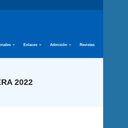
ionales
Enlaces
Admisión
Revistas
RA 2022