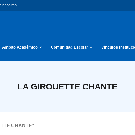
n nosotros
Ámbito Académico
Comunidad Escolar
Vínculos Instituc
LA GIROUETTE CHANTE
UETTE CHANTE”