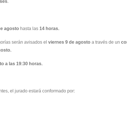
ases
.
de agosto
hasta las
14 horas.
gorías serán avisados el
viernes
9 de agosto
a través de un
co
gosto.
o a las 19:30 horas.
ntes, el jurado estará conformado por: