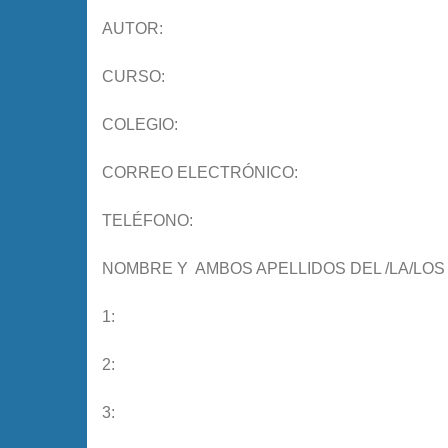
AUTOR:
CURSO:
COLEGIO:
CORREO ELECTRÓNICO:
TELÉFONO:
NOMBRE Y AMBOS APELLIDOS DEL /LA/LOS 
1:
2:
3: