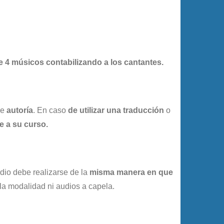
e 4 músicos
contabilizando a los cantantes.
de
autoría
. En caso
de utilizar una traducción
o
e a su curso.
udio debe realizarse de la
misma manera en que
de la modalidad ni audios a capela.