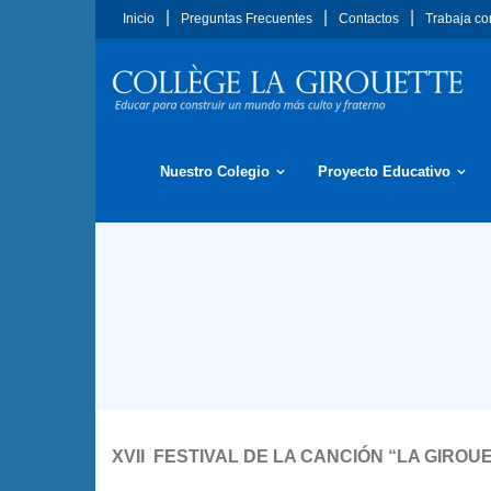
Saltar
Inicio
Preguntas Frecuentes
Contactos
Trabaja co
al
contenido
Nuestro Colegio
Proyecto Educativo
XVII FESTIVAL DE LA CANCIÓN “LA GIRO