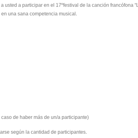
 a usted a participar en el 17ºfestival de la canción francófona “
nas en una sana competencia musical.
 caso de haber más de un/a participante)
arse según la cantidad de participantes.