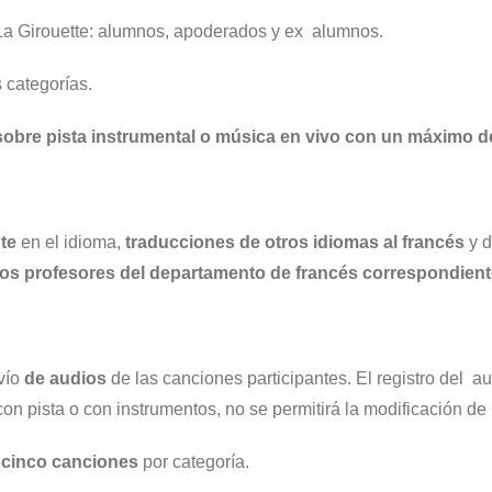
 La Girouette: alumnos, apoderados y ex alumnos.
 categorías.
sobre pista instrumenta
l o música en vivo con un máximo d
te
en el idioma,
traducciones de otros idiomas al francés
y 
los profesores del departamento de francés correspondient
vío
de
audios
de las canciones participantes. El registro del a
s con pista o con instrumentos, no se permitirá la modificación 
e
cinco canciones
por categoría.