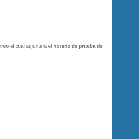
rreo
el cual adjuntará el
horario de prueba de