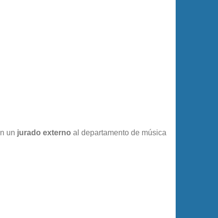
on un
jurado externo
al departamento de música