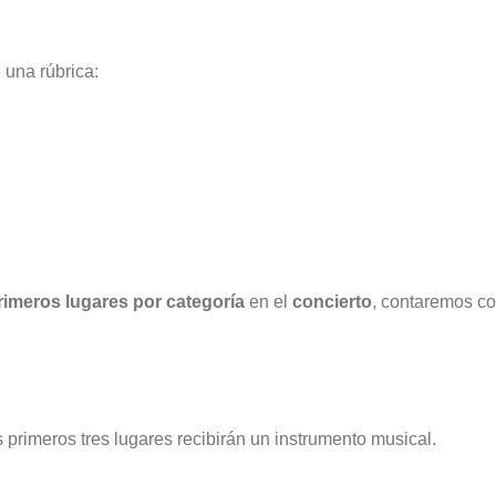
 una rúbrica:
rimeros lugares por categoría
en el
concierto
, contaremos c
primeros tres lugares recibirán un instrumento musical.