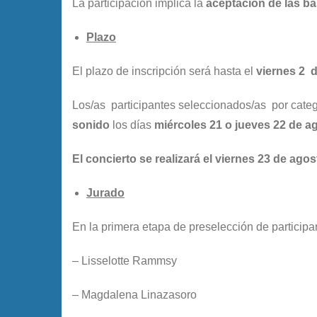
La participación implica la
aceptación de las b
Plazo
El plazo de inscripción será hasta el
viernes
2 
Los/as participantes seleccionados/as por cate
sonido
los días
miércoles 21 o jueves 22 de a
El concierto se realizará el
viernes 23 de agost
Jurado
En la primera etapa de preselección de participa
– Lisselotte Rammsy
– Magdalena Linazasoro