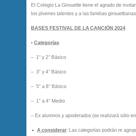
El Colegio La Girouette tiene el agrado de invitar
los jóvenes talentos y a las familias girouettia
BASES FESTIVAL DE LA CANCIÓN 202
4
•
Categorías
– 1° y 2° Básico
– 3° y 4° Básico
– 5° a 8° Básico
– 1° a 4° Medio
– Ex alumnos y apoderados (se realizará sólo en
A considerar
: Las categorías podrán re agrup